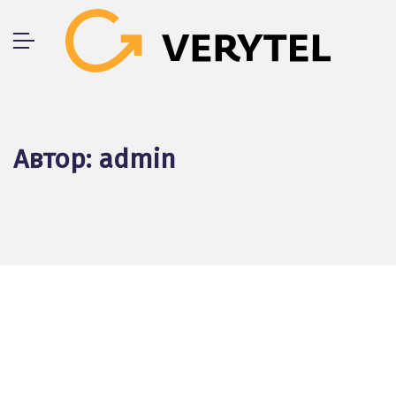
Skip
to
content
Автор:
admin