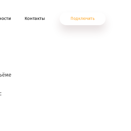
ности
Контакты
Подключить
бъёме
с