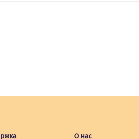
ержка
О нас