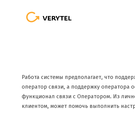
Skip
to
content
Работа системы предполагает, что подде
оператор связи, а поддержку оператора о
функционал связи с Оператором. Из личн
клиентом, может помочь выполнить настр